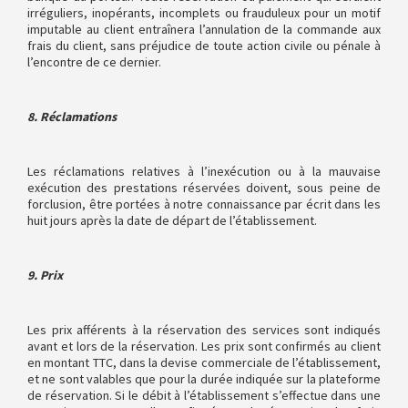
irréguliers, inopérants, incomplets ou frauduleux pour un motif
imputable au client entraînera l’annulation de la commande aux
frais du client, sans préjudice de toute action civile ou pénale à
l’encontre de ce dernier.
8. Réclamations
Les réclamations relatives à l’inexécution ou à la mauvaise
exécution des prestations réservées doivent, sous peine de
forclusion, être portées à notre connaissance par écrit dans les
huit jours après la date de départ de l’établissement.
9. Prix
Les prix afférents à la réservation des services sont indiqués
avant et lors de la réservation. Les prix sont confirmés au client
en montant TTC, dans la devise commerciale de l’établissement,
et ne sont valables que pour la durée indiquée sur la plateforme
de réservation. Si le débit à l’établissement s’effectue dans une