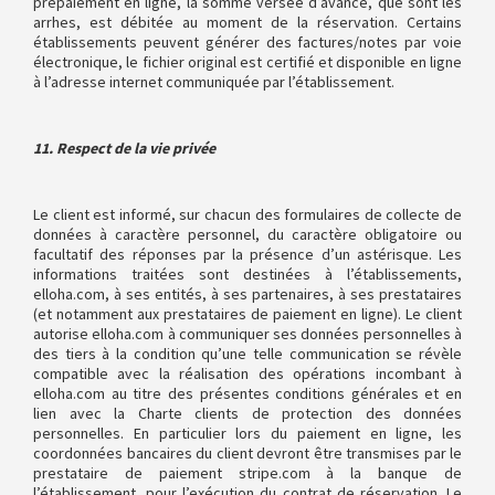
prépaiement en ligne, la somme versée d’avance, que sont les
arrhes, est débitée au moment de la réservation. Certains
établissements peuvent générer des factures/notes par voie
électronique, le fichier original est certifié et disponible en ligne
à l’adresse internet communiquée par l’établissement.
11. Respect de la vie privée
Le client est informé, sur chacun des formulaires de collecte de
données à caractère personnel, du caractère obligatoire ou
facultatif des réponses par la présence d’un astérisque. Les
informations traitées sont destinées à l’établissements,
elloha.com, à ses entités, à ses partenaires, à ses prestataires
(et notamment aux prestataires de paiement en ligne). Le client
autorise elloha.com à communiquer ses données personnelles à
des tiers à la condition qu’une telle communication se révèle
compatible avec la réalisation des opérations incombant à
elloha.com au titre des présentes conditions générales et en
lien avec la Charte clients de protection des données
personnelles. En particulier lors du paiement en ligne, les
coordonnées bancaires du client devront être transmises par le
prestataire de paiement stripe.com à la banque de
l’établissement, pour l’exécution du contrat de réservation. Le