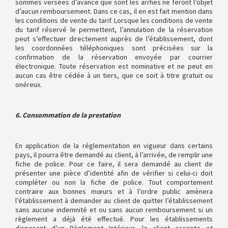
sommes versées d’avance que sont les arrhes ne feront l’objet
d’aucun remboursement. Dans ce cas, il en est fait mention dans
les conditions de vente du tarif. Lorsque les conditions de vente
du tarif réservé le permettent, l’annulation de la réservation
peut s’effectuer directement auprès de l’établissement, dont
les coordonnées téléphoniques sont précisées sur la
confirmation de la réservation envoyée par courrier
électronique. Toute réservation est nominative et ne peut en
aucun cas être cédée à un tiers, que ce soit à titre gratuit ou
onéreux.
6. Consommation de la prestation
En application de la réglementation en vigueur dans certains
pays, il pourra être demandé au client, à l’arrivée, de remplir une
fiche de police. Pour ce faire, il sera demandé au client de
présenter une pièce d’identité afin de vérifier si celui-ci doit
compléter ou non la fiche de police. Tout comportement
contraire aux bonnes mœurs et à l’ordre public amènera
l’établissement à demander au client de quitter l’établissement
sans aucune indemnité et ou sans aucun remboursement si un
règlement a déjà été effectué. Pour les établissements