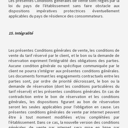
Les présentes Conditions générales de vente sont régies par la
loi du pays de l’établissement sans faire obstacle aux
dispositions impératives protectrices éventuellement
applicables du pays de résidence des consommateurs.
15. Intégralité
Les présentes Conditions générales de vente, les conditions de
vente du tarif réservé par le client, et le bon ou la demande de
réservation expriment l'intégralité des obligations des parties.
Aucune condition générale ou spécifique communiquée par le
client ne pourra s'intégrer aux présentes conditions générales.
Les documents formant les engagements contractuels entre les
parties sont, par ordre de priorité décroissant, le bon ou la
demande de réservation (dont les conditions particulières du
tarif réservé) et les présentes conditions générales. En cas de
contradiction entre le bon de réservation et les conditions
générales, les dispositions figurant au bon de réservation
seront les seules applicables pour l’obligation en cause. Les
présentes conditions générales de vente par internet peuvent
être à tout moment modifiées et/ou complétées par
l’établissement. Dans ce cas, la nouvelle version des conditions
générales de vente par internet sera mise en ligne par