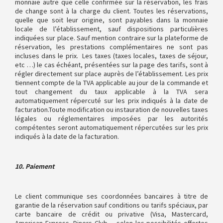
monnaie autre que celle confirmée sur la réservation, les frais
de change sont à la charge du client. Toutes les réservations,
quelle que soit leur origine, sont payables dans la monnaie
locale de l’établissement, sauf dispositions particulières
indiquées sur place. Sauf mention contraire sur la plateforme de
réservation, les prestations complémentaires ne sont pas
incluses dans le prix. Les taxes (taxes locales, taxes de séjour,
etc …) le cas échéant, présentées sur la page des tarifs, sont à
régler directement sur place auprès de l’établissement. Les prix
tiennent compte de la TVA applicable au jour de la commande et
tout changement du taux applicable à la TVA sera
automatiquement répercuté sur les prix indiqués à la date de
facturation.Toute modification ou instauration de nouvelles taxes
légales ou réglementaires imposées par les autorités
compétentes seront automatiquement répercutées sur les prix
indiqués à la date de la facturation.
10. Paiement
Le client communique ses coordonnées bancaires à titre de
garantie de la réservation sauf conditions ou tarifs spéciaux, par
carte bancaire de crédit ou privative (Visa, Mastercard,