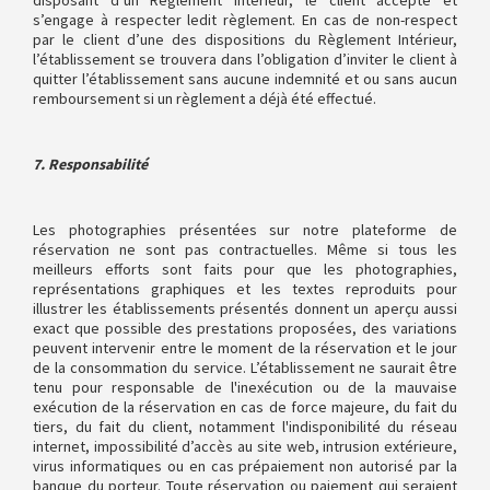
disposant d’un Règlement Intérieur, le client accepte et
s’engage à respecter ledit règlement. En cas de non-respect
par le client d’une des dispositions du Règlement Intérieur,
l’établissement se trouvera dans l’obligation d’inviter le client à
quitter l’établissement sans aucune indemnité et ou sans aucun
remboursement si un règlement a déjà été effectué.
7. Responsabilité
Les photographies présentées sur notre plateforme de
réservation ne sont pas contractuelles. Même si tous les
meilleurs efforts sont faits pour que les photographies,
représentations graphiques et les textes reproduits pour
illustrer les établissements présentés donnent un aperçu aussi
exact que possible des prestations proposées, des variations
peuvent intervenir entre le moment de la réservation et le jour
de la consommation du service. L’établissement ne saurait être
tenu pour responsable de l'inexécution ou de la mauvaise
exécution de la réservation en cas de force majeure, du fait du
tiers, du fait du client, notamment l'indisponibilité du réseau
internet, impossibilité d’accès au site web, intrusion extérieure,
virus informatiques ou en cas prépaiement non autorisé par la
banque du porteur. Toute réservation ou paiement qui seraient