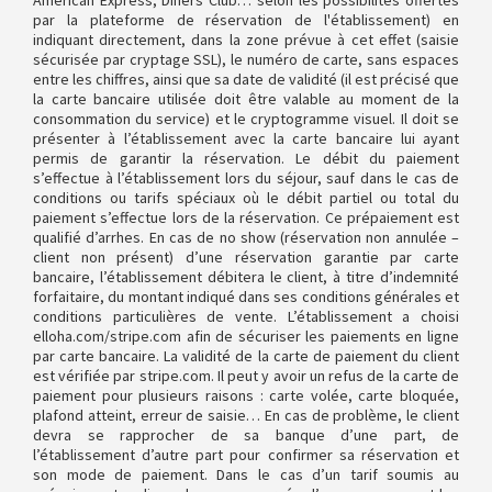
American Express, Diners Club… selon les possibilités offertes
par la plateforme de réservation de l'établissement) en
indiquant directement, dans la zone prévue à cet effet (saisie
sécurisée par cryptage SSL), le numéro de carte, sans espaces
entre les chiffres, ainsi que sa date de validité (il est précisé que
la carte bancaire utilisée doit être valable au moment de la
consommation du service) et le cryptogramme visuel. Il doit se
présenter à l’établissement avec la carte bancaire lui ayant
permis de garantir la réservation. Le débit du paiement
s’effectue à l’établissement lors du séjour, sauf dans le cas de
conditions ou tarifs spéciaux où le débit partiel ou total du
paiement s’effectue lors de la réservation. Ce prépaiement est
qualifié d’arrhes. En cas de no show (réservation non annulée –
client non présent) d’une réservation garantie par carte
bancaire, l’établissement débitera le client, à titre d’indemnité
forfaitaire, du montant indiqué dans ses conditions générales et
conditions particulières de vente. L’établissement a choisi
elloha.com/stripe.com afin de sécuriser les paiements en ligne
par carte bancaire. La validité de la carte de paiement du client
est vérifiée par stripe.com. Il peut y avoir un refus de la carte de
paiement pour plusieurs raisons : carte volée, carte bloquée,
plafond atteint, erreur de saisie… En cas de problème, le client
devra se rapprocher de sa banque d’une part, de
l’établissement d’autre part pour confirmer sa réservation et
son mode de paiement. Dans le cas d’un tarif soumis au