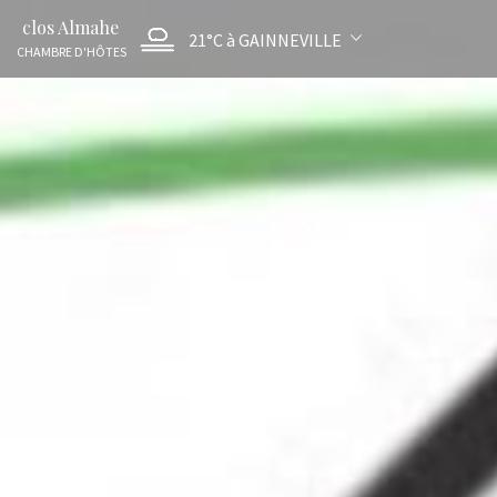
clos Almahe
21°C
à GAINNEVILLE
CHAMBRE D'HÔTES